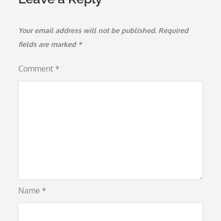
Your email address will not be published.
Required
fields are marked
*
Comment
*
Name
*