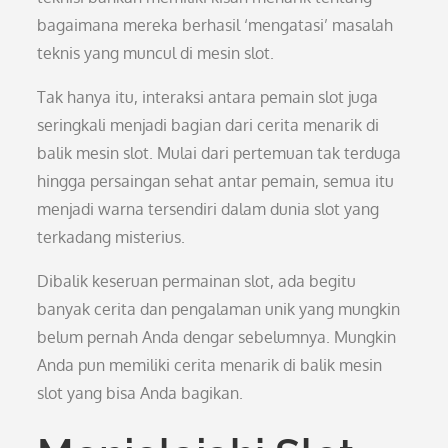
bagaimana mereka berhasil ‘mengatasi’ masalah
teknis yang muncul di mesin slot.
Tak hanya itu, interaksi antara pemain slot juga
seringkali menjadi bagian dari cerita menarik di
balik mesin slot. Mulai dari pertemuan tak terduga
hingga persaingan sehat antar pemain, semua itu
menjadi warna tersendiri dalam dunia slot yang
terkadang misterius.
Dibalik keseruan permainan slot, ada begitu
banyak cerita dan pengalaman unik yang mungkin
belum pernah Anda dengar sebelumnya. Mungkin
Anda pun memiliki cerita menarik di balik mesin
slot yang bisa Anda bagikan.