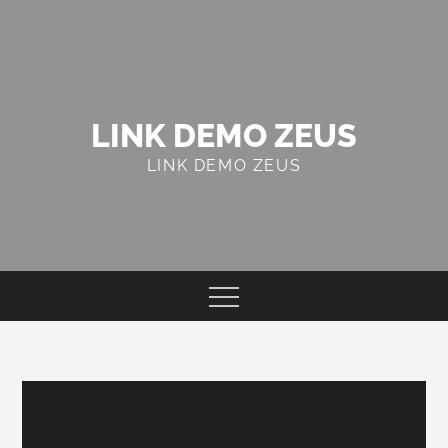
Skip
to
content
LINK DEMO ZEUS
LINK DEMO ZEUS