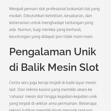
Menjadi pemain slot profesional bukanlah hal yang
mudah. Dibutuhkan ketelitian, kesabaran, dan
keberanian untuk menghadapi tantangan yang
ada. Namun, bagi mereka yang berhasil,
keuntungan yang didapat pun tidak main-main.
Pengalaman Unik
di Balik Mesin Slot
Cerita seru juga kerap terjadi di balik layar mesin
slot. Dari teknisi kasino yang memiliki akses ke
‘rahasia’ mesin slot hingga kejadian-kejadian unik
yang terjadi di sekitar area permainan. Beberapa
teknisi bahkan memiliki kisah menarik tentang