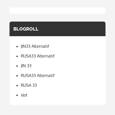
BLOGROLL
JIN33 Alternatif
RUSA33 Alternatif
JIN 33
RUSA33 Alternatif
RUSA 33
slot