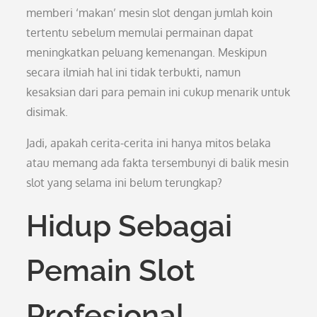
memberi ‘makan’ mesin slot dengan jumlah koin
tertentu sebelum memulai permainan dapat
meningkatkan peluang kemenangan. Meskipun
secara ilmiah hal ini tidak terbukti, namun
kesaksian dari para pemain ini cukup menarik untuk
disimak.
Jadi, apakah cerita-cerita ini hanya mitos belaka
atau memang ada fakta tersembunyi di balik mesin
slot yang selama ini belum terungkap?
Hidup Sebagai
Pemain Slot
Profesional