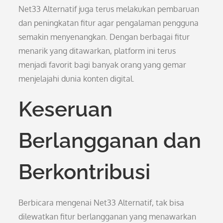
Net33 Alternatif juga terus melakukan pembaruan
dan peningkatan fitur agar pengalaman pengguna
semakin menyenangkan. Dengan berbagai fitur
menarik yang ditawarkan, platform ini terus
menjadi favorit bagi banyak orang yang gemar
menjelajahi dunia konten digital.
Keseruan
Berlangganan dan
Berkontribusi
Berbicara mengenai Net33 Alternatif, tak bisa
dilewatkan fitur berlangganan yang menawarkan