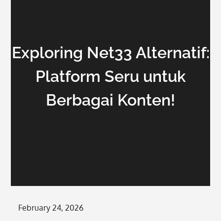
Exploring Net33 Alternatif:
Platform Seru untuk
Berbagai Konten!
Posted
February 24, 2026