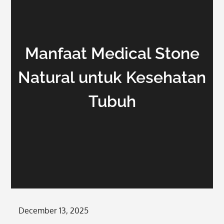
Manfaat Medical Stone
Natural untuk Kesehatan
Tubuh
Posted
December 13, 2025