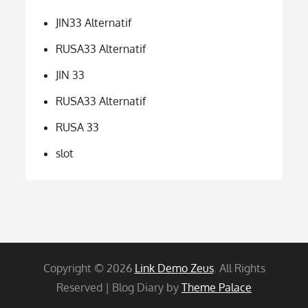
JIN33 Alternatif
RUSA33 Alternatif
JIN 33
RUSA33 Alternatif
RUSA 33
slot
Copyright © 2026
Link Demo Zeus
. All Rights
Reserved | Blog Diary by
Theme Palace