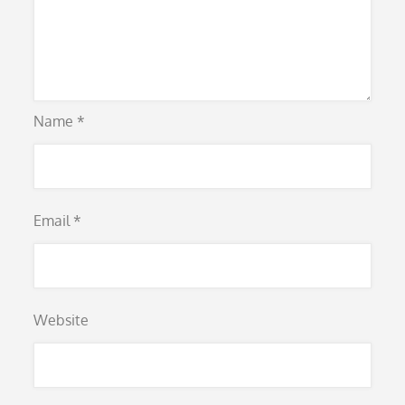
Name
*
Email
*
Website