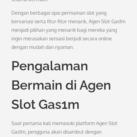
Dengan berbagai opsi permainan slot yang
bervariasi serta fitur-fitur menarik, Agen Slot Gas1m
menjadi pilihan yang menarik bagi mereka yang
ingin merasakan sensasi berjudi secara online
dengan mudah dan nyaman.
Pengalaman
Bermain di Agen
Slot Gas1m
Saat pertama kali memasuki platform Agen Slot
Gas1m, pengguna akan disambut dengan