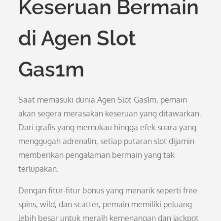
Keseruan Bermain
di Agen Slot
Gas1m
Saat memasuki dunia Agen Slot Gas1m, pemain
akan segera merasakan keseruan yang ditawarkan.
Dari grafis yang memukau hingga efek suara yang
menggugah adrenalin, setiap putaran slot dijamin
memberikan pengalaman bermain yang tak
terlupakan.
Dengan fitur-fitur bonus yang menarik seperti free
spins, wild, dan scatter, pemain memiliki peluang
lebih besar untuk meraih kemenangan dan jackpot