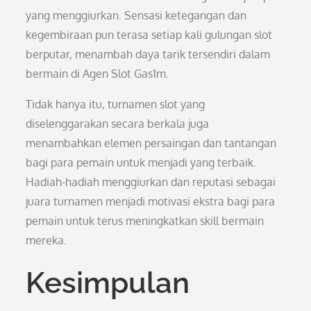
yang menggiurkan. Sensasi ketegangan dan
kegembiraan pun terasa setiap kali gulungan slot
berputar, menambah daya tarik tersendiri dalam
bermain di Agen Slot Gas1m.
Tidak hanya itu, turnamen slot yang
diselenggarakan secara berkala juga
menambahkan elemen persaingan dan tantangan
bagi para pemain untuk menjadi yang terbaik.
Hadiah-hadiah menggiurkan dan reputasi sebagai
juara turnamen menjadi motivasi ekstra bagi para
pemain untuk terus meningkatkan skill bermain
mereka.
Kesimpulan