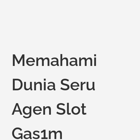
Memahami
Dunia Seru
Agen Slot
Gas1m