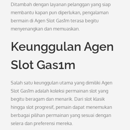
Ditambah dengan layanan pelanggan yang siap
membantu kapan pun diperlukan, pengalaman
bermain di Agen Slot Gas1m terasa begitu
menyenangkan dan memuaskan.
Keunggulan Agen
Slot Gas1m
Salah satu keunggulan utama yang dimiliki Agen
Slot Gas1m adalah koleksi permainan slot yang
begitu beragam dan menarik. Dari slot klasik
hingga slot progresif, pemain dapat menemukan
berbagai pilihan permainan yang sesuai dengan
selera dan preferensi mereka.