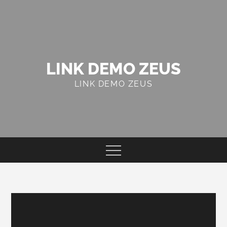
Skip
to
content
LINK DEMO ZEUS
LINK DEMO ZEUS