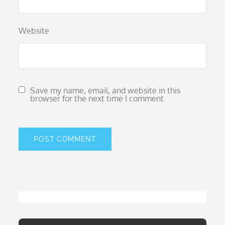
Website
Save my name, email, and website in this
browser for the next time I comment.