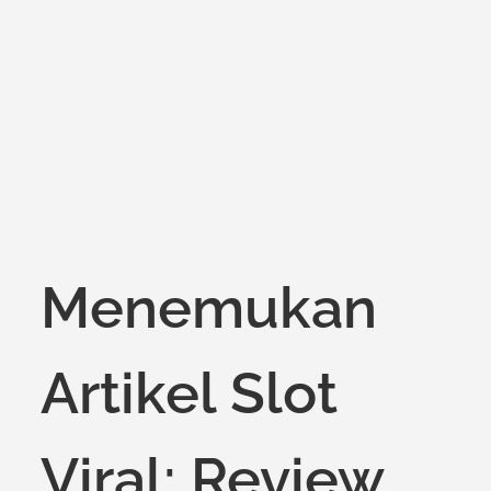
on
Menemukan
Artikel Slot
Viral: Review