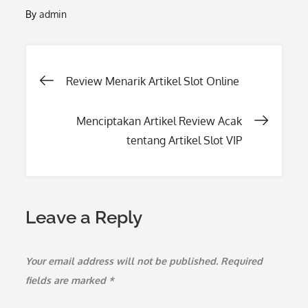
By
admin
Post
Review Menarik Artikel Slot Online
navigation
Menciptakan Artikel Review Acak
tentang Artikel Slot VIP
Leave a Reply
Your email address will not be published.
Required
fields are marked
*