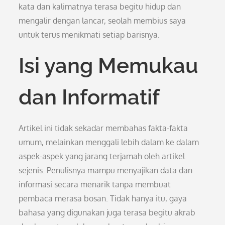
kata dan kalimatnya terasa begitu hidup dan
mengalir dengan lancar, seolah membius saya
untuk terus menikmati setiap barisnya.
Isi yang Memukau
dan Informatif
Artikel ini tidak sekadar membahas fakta-fakta
umum, melainkan menggali lebih dalam ke dalam
aspek-aspek yang jarang terjamah oleh artikel
sejenis. Penulisnya mampu menyajikan data dan
informasi secara menarik tanpa membuat
pembaca merasa bosan. Tidak hanya itu, gaya
bahasa yang digunakan juga terasa begitu akrab