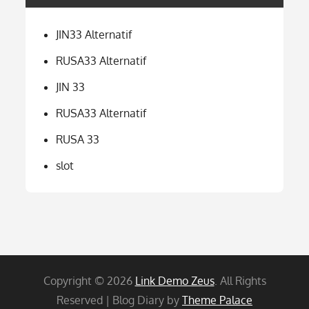
JIN33 Alternatif
RUSA33 Alternatif
JIN 33
RUSA33 Alternatif
RUSA 33
slot
Copyright © 2026
Link Demo Zeus
. All Rights
Reserved | Blog Diary by
Theme Palace