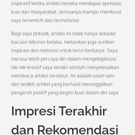
inspiratif ketika artikel mereka mendapat apresiasi
luas dari masyarakat, semuanya mampu membuat
saya tersentuh dan termotivasi.
Bagi saya pribadi, artikel ini tidak hanya sekadar
bacaan hiburan belaka, melainkan juga sumber
inspirasi dan motivasi untuk terus berkarya. Saya
merasa lebih percaya diri dalam mengeksplorasi
ide-ide kreatif saya sendiri setelah menyelesaikan
membaca artikel tersebut. Ini adalah salah satu
dari sedikit artikel yang berhasil meninggalkan
pengaruh positif yang begitu kuat dalam diri saya.
Impresi Terakhir
dan Rekomendasi