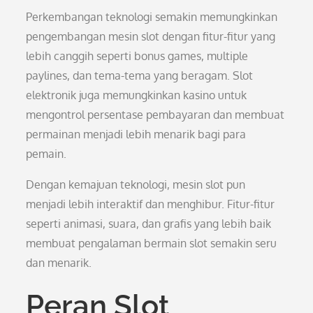
Perkembangan teknologi semakin memungkinkan
pengembangan mesin slot dengan fitur-fitur yang
lebih canggih seperti bonus games, multiple
paylines, dan tema-tema yang beragam. Slot
elektronik juga memungkinkan kasino untuk
mengontrol persentase pembayaran dan membuat
permainan menjadi lebih menarik bagi para
pemain.
Dengan kemajuan teknologi, mesin slot pun
menjadi lebih interaktif dan menghibur. Fitur-fitur
seperti animasi, suara, dan grafis yang lebih baik
membuat pengalaman bermain slot semakin seru
dan menarik.
Peran Slot