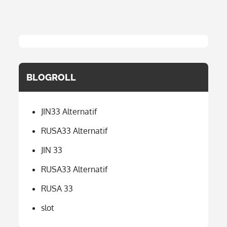
BLOGROLL
JIN33 Alternatif
RUSA33 Alternatif
JIN 33
RUSA33 Alternatif
RUSA 33
slot