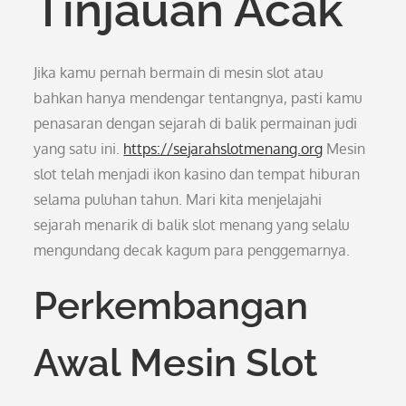
Tinjauan Acak
Jika kamu pernah bermain di mesin slot atau
bahkan hanya mendengar tentangnya, pasti kamu
penasaran dengan sejarah di balik permainan judi
yang satu ini.
https://sejarahslotmenang.org
Mesin
slot telah menjadi ikon kasino dan tempat hiburan
selama puluhan tahun. Mari kita menjelajahi
sejarah menarik di balik slot menang yang selalu
mengundang decak kagum para penggemarnya.
Perkembangan
Awal Mesin Slot