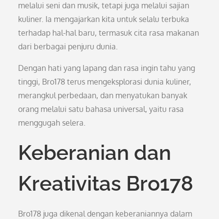
melalui seni dan musik, tetapi juga melalui sajian
kuliner. Ia mengajarkan kita untuk selalu terbuka
terhadap hal-hal baru, termasuk cita rasa makanan
dari berbagai penjuru dunia.
Dengan hati yang lapang dan rasa ingin tahu yang
tinggi, Bro178 terus mengeksplorasi dunia kuliner,
merangkul perbedaan, dan menyatukan banyak
orang melalui satu bahasa universal, yaitu rasa
menggugah selera.
Keberanian dan
Kreativitas Bro178
Bro178 juga dikenal dengan keberaniannya dalam