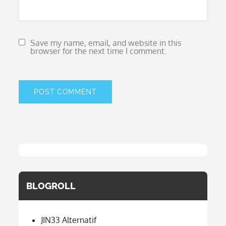
Save my name, email, and website in this
browser for the next time I comment.
BLOGROLL
JIN33 Alternatif