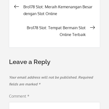
Post
Bro178 Slot: Meraih Kemenangan Besar
dengan Slot Online
navigation
Bro178 Slot: Tempat Bermain Slot
Online Terbaik
Leave a Reply
Your email address will not be published.
Required
fields are marked
*
Comment
*