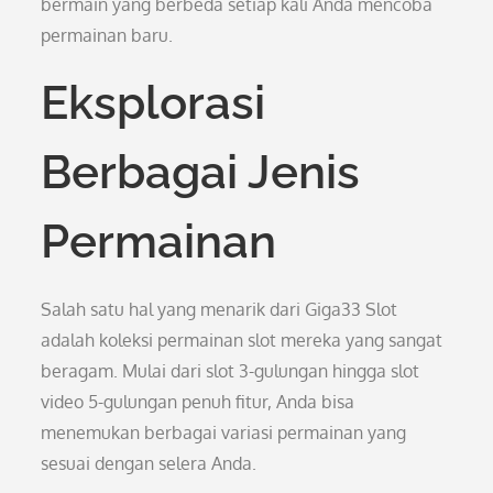
bermain yang berbeda setiap kali Anda mencoba
permainan baru.
Eksplorasi
Berbagai Jenis
Permainan
Salah satu hal yang menarik dari Giga33 Slot
adalah koleksi permainan slot mereka yang sangat
beragam. Mulai dari slot 3-gulungan hingga slot
video 5-gulungan penuh fitur, Anda bisa
menemukan berbagai variasi permainan yang
sesuai dengan selera Anda.