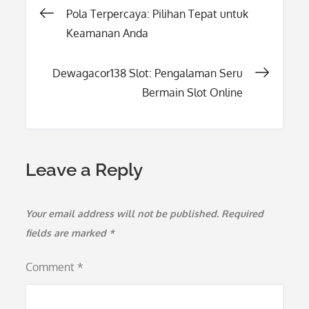
Post
Pola Terpercaya: Pilihan Tepat untuk
Keamanan Anda
navigation
Dewagacor138 Slot: Pengalaman Seru
Bermain Slot Online
Leave a Reply
Your email address will not be published.
Required
fields are marked
*
Comment
*