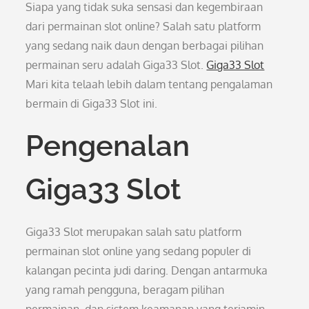
Siapa yang tidak suka sensasi dan kegembiraan
dari permainan slot online? Salah satu platform
yang sedang naik daun dengan berbagai pilihan
permainan seru adalah Giga33 Slot.
Giga33 Slot
Mari kita telaah lebih dalam tentang pengalaman
bermain di Giga33 Slot ini.
Pengenalan
Giga33 Slot
Giga33 Slot merupakan salah satu platform
permainan slot online yang sedang populer di
kalangan pecinta judi daring. Dengan antarmuka
yang ramah pengguna, beragam pilihan