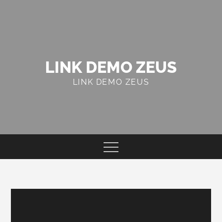
Skip
to
content
LINK DEMO ZEUS
LINK DEMO ZEUS