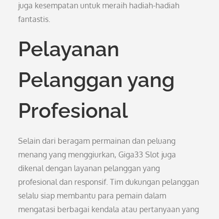
juga kesempatan untuk meraih hadiah-hadiah
fantastis.
Pelayanan
Pelanggan yang
Profesional
Selain dari beragam permainan dan peluang
menang yang menggiurkan, Giga33 Slot juga
dikenal dengan layanan pelanggan yang
profesional dan responsif. Tim dukungan pelanggan
selalu siap membantu para pemain dalam
mengatasi berbagai kendala atau pertanyaan yang