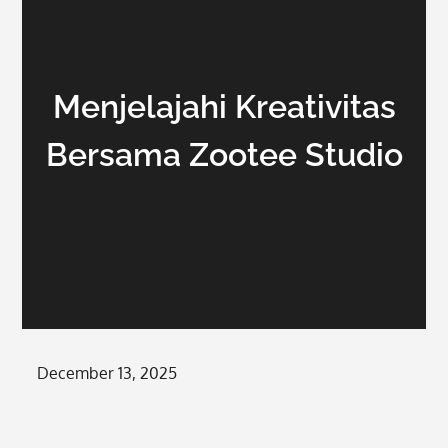
Menjelajahi Kreativitas
Bersama Zootee Studio
Posted
December 13, 2025
on