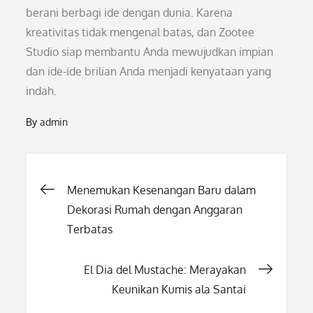
berani berbagi ide dengan dunia. Karena
kreativitas tidak mengenal batas, dan Zootee
Studio siap membantu Anda mewujudkan impian
dan ide-ide brilian Anda menjadi kenyataan yang
indah.
By
admin
Post
Menemukan Kesenangan Baru dalam
Dekorasi Rumah dengan Anggaran
navigation
Terbatas
El Dia del Mustache: Merayakan
Keunikan Kumis ala Santai