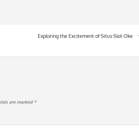
Exploring the Excitement of Situs Slot Oke
ields are marked
*