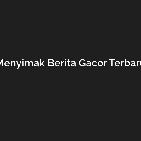
Menyimak Berita Gacor Terbar