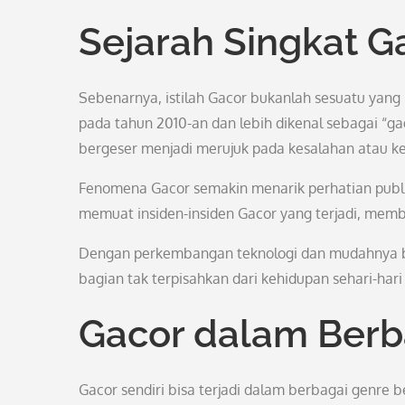
Sejarah Singkat G
Sebenarnya, istilah Gacor bukanlah sesuatu yang bar
pada tahun 2010-an dan lebih dikenal sebagai “
bergeser menjadi merujuk pada kesalahan atau kel
Fenomena Gacor semakin menarik perhatian publik 
memuat insiden-insiden Gacor yang terjadi, memb
Dengan perkembangan teknologi dan mudahnya berba
bagian tak terpisahkan dari kehidupan sehari-hari 
Gacor dalam Berb
Gacor sendiri bisa terjadi dalam berbagai genre ber