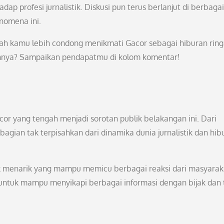
ap profesi jurnalistik. Diskusi pun terus berlanjut di berbagai
enomena ini.
 kamu lebih condong menikmati Gacor sebagai hiburan ring
nnya? Sampaikan pendapatmu di kolom komentar!
or yang tengah menjadi sorotan publik belakangan ini. Dari
gian tak terpisahkan dari dinamika dunia jurnalistik dan hib
ik menarik yang mampu memicu berbagai reaksi dari masyarak
untuk mampu menyikapi berbagai informasi dengan bijak dan 