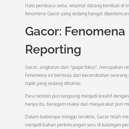
Halo pembaca setia, selamat datang kembali di bl
fenomena Gacor yang sedang hangat diperbinca
Gacor: Fenomena 
Reporting
Gacor, singkatan dari “gagal fokus”, merupakan ist
Fenomena ini bermula dari kecerobohan seorang r
topik yang sedang dibahas.
Para netizen pun langsung menjadi kreatif dengan
hanya itu, beragam reaksi dari masyarakat pun mu
Dalam beberapa minggu terakhir, Gacor telah men
menjadi bahan perbincangan seru di kalangan pen