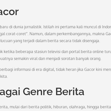
acor
u di dunia jurnalistik. Istilah ini pertama kali muncul di Indo
gagal corat-coret”. Namun, dalam perkembangannya, makna Ga
ucuan yang terjadi dalam berita secara tidak disengaja.
ketika beberapa stasiun televisi dan portal berita online tur
uatnya semakin viral dan menjadi sorotan banyak orang.
gi informasi di era digital, tidak heran jika Gacor kini men
kita.
agai Genre Berita
ita, mulai dari berita politik, hiburan, olahraga, hingga berita