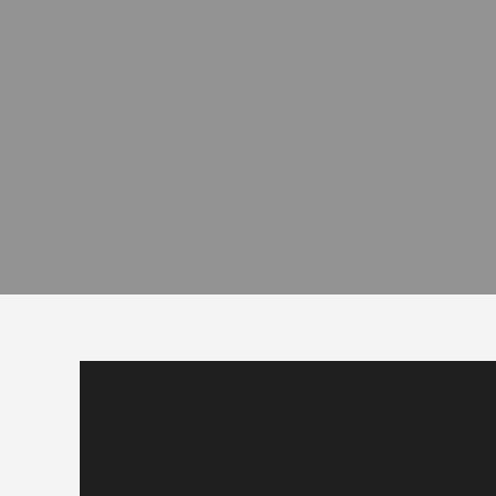
Skip
to
content