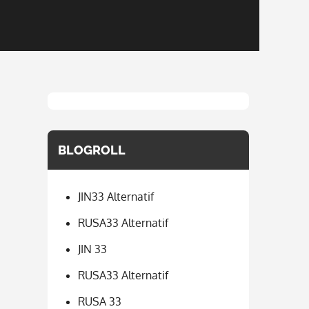
BLOGROLL
JIN33 Alternatif
RUSA33 Alternatif
JIN 33
RUSA33 Alternatif
RUSA 33