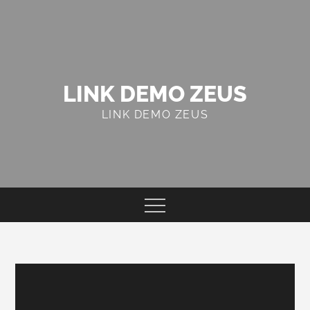
Skip
to
content
LINK DEMO ZEUS
LINK DEMO ZEUS