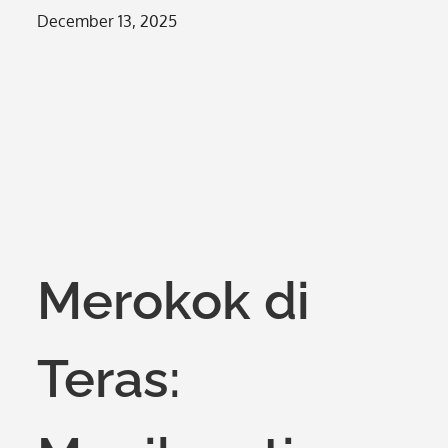
Posted
December 13, 2025
on
Merokok di
Teras: