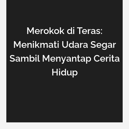
Merokok di Teras:
Menikmati Udara Segar
Sambil Menyantap Cerita
Hidup