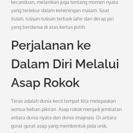
kecanduan, melainkan juga tentang momen nyata
yang terlebur dalam keheningan malam. Saat
itulah, tulisan-tulisan terbaik lahir dari derap jari
yang berdansa di atas kertas putih.
Perjalanan ke
Dalam Diri Melalui
Asap Rokok
Teras adalah dunia kecil tempat kita melepaskan
semua beban pikiran. Asap rokok menjadi jembatan
antara dunia nyata dan dunia imajinasi. Di antara
gurat-gurat asap yang membentuk pola unik,