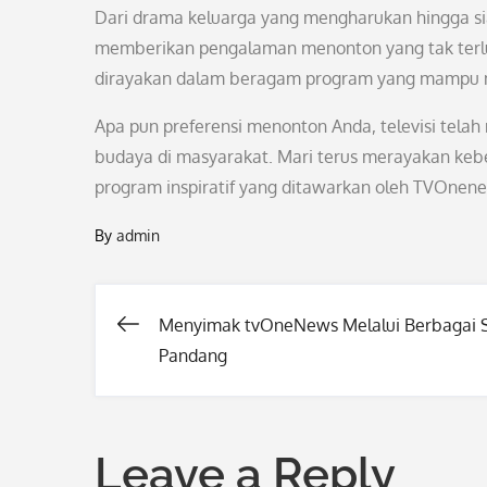
Dari drama keluarga yang mengharukan hingga s
memberikan pengalaman menonton yang tak terlupa
dirayakan dalam beragam program yang mampu m
Apa pun preferensi menonton Anda, televisi tela
budaya di masyarakat. Mari terus merayakan keb
program inspiratif yang ditawarkan oleh TVOnene
By
admin
Menyimak tvOneNews Melalui Berbagai 
Post
Pandang
navigation
Leave a Reply