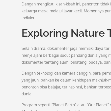
Dengan mengikuti kisah-kisah ini, penonton tida
keluarga meski melalui layar kecil. Momennya pun 
individu.
Exploring Nature
Selain drama, dokumenter juga memiliki daya tari
menjelajahi berbagai sudut pandang dunia yang
dokumenter tentang alam, binatang, budaya, da
Dengan teknologi dan kamera canggih, para p
yang jauh, bahkan ke dalam kehidupan makhluk-m
penonton bisa belajar, terinspirasi, bahkan ter
dunia.
Program seperti “Planet Earth” atau “Our Planet” 