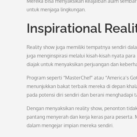
Mereka bisa menyaksikan keajaiban alam semba
untuk menjaga lingkungan.
Inspirational Real
Reality show juga memiliki tempatnya sendiri dal
juga menginspirasi melalui kisah-kisah nyata par
diajak untuk menyaksikan perjuangan dan keberha
Program seperti “MasterChef” atau “America’s Go
menunjukkan bakat terbaik mereka di depan khala
pada potensi diri sendiri dan berani menghadapi 
Dengan menyaksikan reality show, penonton tidak 
pantang menyerah dan kerja keras para peserta.
dalam mengejar impian mereka sendiri.