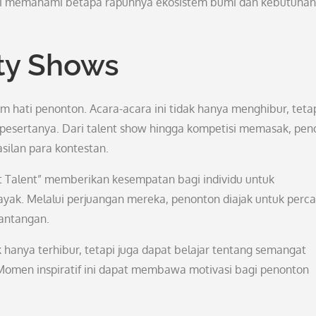
ri memahami betapa rapuhnya ekosistem bumi dan kebutuhan
ity Shows
am hati penonton. Acara-acara ini tidak hanya menghibur, teta
a pesertanya. Dari talent show hingga kompetisi memasak, pe
silan para kontestan.
t Talent” memberikan kesempatan bagi individu untuk
yak. Melalui perjuangan mereka, penonton diajak untuk perc
tantangan.
hanya terhibur, tetapi juga dapat belajar tentang semangat
 Momen inspiratif ini dapat membawa motivasi bagi penonton