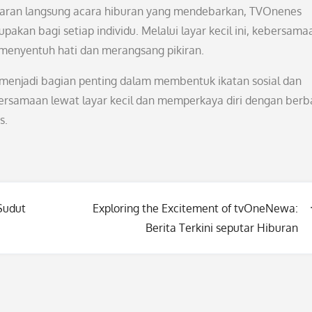
iaran langsung acara hiburan yang mendebarkan, TVOnenes
kan bagi setiap individu. Melalui layar kecil ini, kebersama
enyentuh hati dan merangsang pikiran.
h menjadi bagian penting dalam membentuk ikatan sosial dan
ersamaan lewat layar kecil dan memperkaya diri dengan berb
s.
Sudut
Exploring the Excitement of tvOneNewa:
Berita Terkini seputar Hiburan