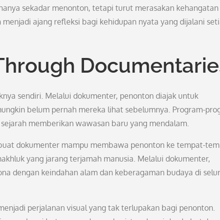
k hanya sekadar menonton, tetapi turut merasakan kehangatan
menjadi ajang refleksi bagi kehidupan nyata yang dijalani set
 Through Documentarie
knya sendiri. Melalui dokumenter, penonton diajak untuk
 mungkin belum pernah mereka lihat sebelumnya. Program-pr
n sejarah memberikan wawasan baru yang mendalam.
embuat dokumenter mampu membawa penonton ke tempat-tem
akhluk yang jarang terjamah manusia. Melalui dokumenter,
pesona dengan keindahan alam dan keberagaman budaya di selu
menjadi perjalanan visual yang tak terlupakan bagi penonton.