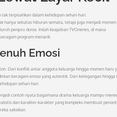
ian tak terpisahkan dalam kehidupan sehari-hari.
dak hanya sebatas hiburan semata, tetapi juga menjadi momen
ruh penjuru dunia. Inilah keajaiban TVOnenes, di mana
 beragam program menarik.
Penuh Emosi
ton. Dari konflik antar anggota keluarga hingga momen haru 
irkan beragam emosi yang autentik. Dari ketegangan hingga 
ehidupan sehari-hari.
y” menjadi contoh nyata bagaimana drama keluarga mampu men
 realistis dan karakter-karakter yang kompleks membuat penon
eka saksikan.