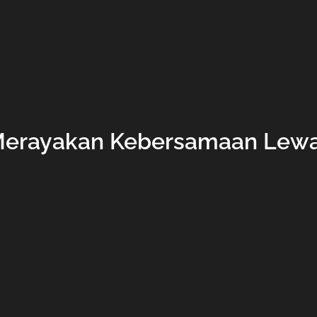
erayakan Kebersamaan Lewat