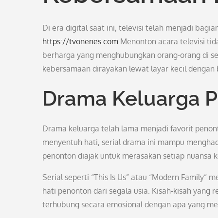
Di era digital saat ini, televisi telah menjadi bag
https://tvonenes.com
Menonton acara televisi ti
berharga yang menghubungkan orang-orang di selu
kebersamaan dirayakan lewat layar kecil dengan
Drama Keluarga 
Drama keluarga telah lama menjadi favorit penon
menyentuh hati, serial drama ini mampu menghad
penonton diajak untuk merasakan setiap nuansa k
Serial seperti “This Is Us” atau “Modern Famil
hati penonton dari segala usia. Kisah-kisah yang
terhubung secara emosional dengan apa yang mer