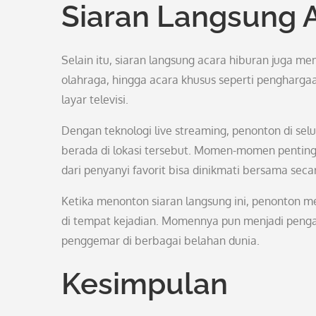
Siaran Langsung 
Selain itu, siaran langsung acara hiburan juga mem
olahraga, hingga acara khusus seperti pengharga
layar televisi.
Dengan teknologi live streaming, penonton di sel
berada di lokasi tersebut. Momen-momen penting 
dari penyanyi favorit bisa dinikmati bersama sec
Ketika menonton siaran langsung ini, penonton 
di tempat kejadian. Momennya pun menjadi penga
penggemar di berbagai belahan dunia.
Kesimpulan